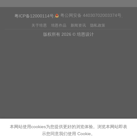
粤公网安备 44030702003374号
粤ICP备12000114号
.
.
关于培恩
培恩作品
新闻资讯
隐私政策
版权所有 2026 © 培恩设计
本网站使用cookies为您提供更好的浏览体验。浏览本网站即表
示您同意我们使用 Cookie。