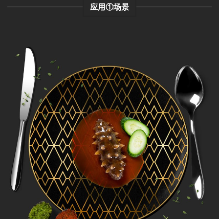
应用①场景