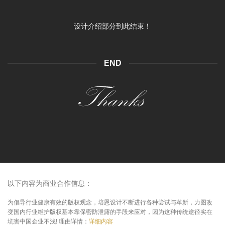
设计介绍部分到此结束！
END
以下内容为商业合作信息：
为倡导行业健康有效的版权观念，培恩设计不断进行各种尝试与革新，力图改
变国内行业维护版权基本靠保密防泄露的手段来应对，因为这种传统途径实在
坑害中国企业不浅! 理由详情：
详细内容