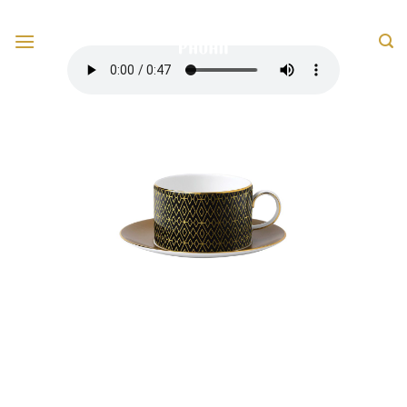
跳
转
至
内
容