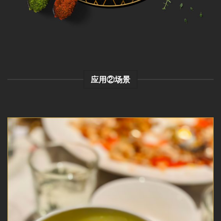
应用②场景