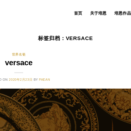
首页
关于培恩
培恩作品
标签归档：
VERSACE
世界名瓷
versace
D ON
2020年2月23日
BY
PAEAN