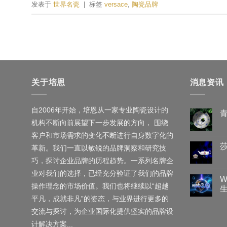
发表于
世界名瓷
|
标签
versace
,
陶瓷品牌
关于培恩
消息资讯
自2006年开始，培恩从一家专业陶瓷设计的
机构不断向前展望下一步发展的方向， 围绕
客户和市场需求的变化不断进行自身数字化的
革新。我们一直以敏锐的品牌洞察和研究技
巧，探讨企业品牌的历程趋势。一系列名牌企
业对我们的选择，已经充分验证了我们的品牌
W
操作理念的市场价值。我们也将继续以“超越
平凡，成就非凡”的姿态，与业界进行更多的
交流与探讨，为企业国际化提供坚实的品牌设
计解决方案...