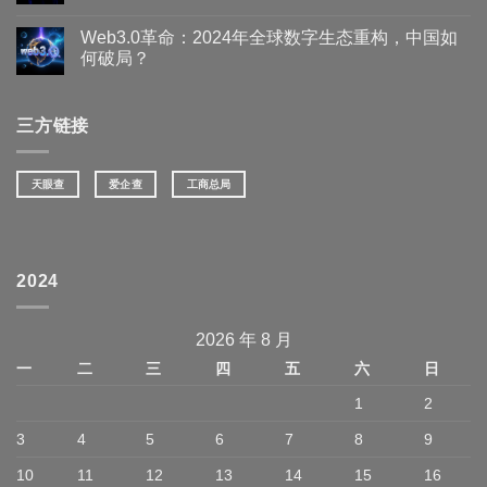
Web3.0革命：2024年全球数字生态重构，中国如
何破局？
三方链接
天眼查
爱企查
工商总局
2024
2026 年 8 月
一
二
三
四
五
六
日
1
2
3
4
5
6
7
8
9
10
11
12
13
14
15
16