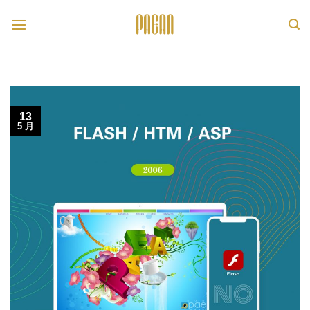
跳
转
至
内
容
13
5 月